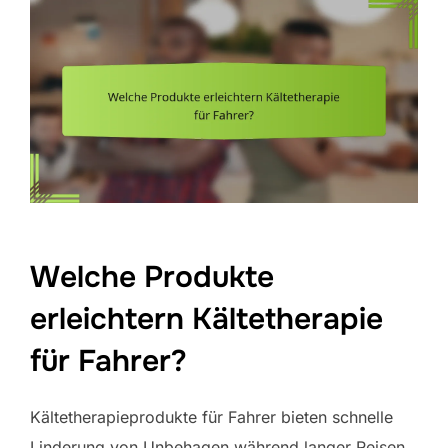
Welche Produkte
erleichtern Kältetherapie
für Fahrer?
Kältetherapieprodukte für Fahrer bieten schnelle
Linderung von Unbehagen während langer Reisen.