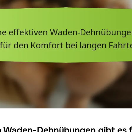
n Waden-Dehnübungen gibt es f