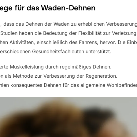
lege für das Waden-Dehnen
t, dass das Dehnen der Waden zu erheblichen Verbesserung
Studien heben die Bedeutung der Flexibilität zur Verletzun
chen Aktivitäten, einschließlich des Fahrens, hervor. Die E
verschiedenen Gesundheitsfachleuten unterstützt.
serte Muskelleistung durch regelmäßiges Dehnen.
en als Methode zur Verbesserung der Regeneration.
len konsequentes Dehnen für das allgemeine Wohlbefinde