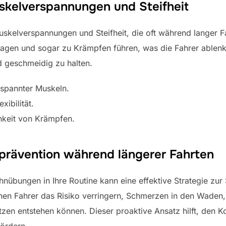
kelverspannungen und Steifheit
skelverspannungen und Steifheit, die oft während langer F
en und sogar zu Krämpfen führen, was die Fahrer ablen
nd geschmeidig zu halten.
rspannter Muskeln.
xibilität.
hkeit von Krämpfen.
zprävention während längerer Fahrten
übungen in Ihre Routine kann eine effektive Strategie zur 
en Fahrer das Risiko verringern, Schmerzen in den Waden
tzen entstehen können. Dieser proaktive Ansatz hilft, den 
fördern.