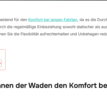
heidend für den
Komfort bei langen Fahrten
, da es die Durc
rch die regelmäßige Einbeziehung sowohl statischer als 
en Sie die Flexibilität aufrechterhalten und Unbehagen red
:
nen der Waden den Komfort bei