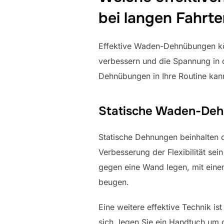
bei langen Fahrt
Effektive Waden-Dehnübungen k
verbessern und die Spannung in 
Dehnübungen in Ihre Routine kan
Statische Waden-Deh
Statische Dehnungen beinhalten d
Verbesserung der Flexibilität se
gegen eine Wand legen, mit eine
beugen.
Eine weitere effektive Technik i
sich, legen Sie ein Handtuch um 