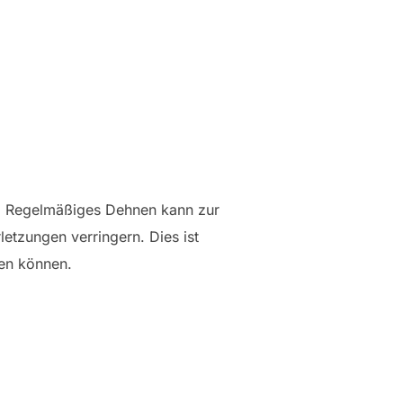
s. Regelmäßiges Dehnen kann zur
letzungen verringern. Dies ist
ren können.