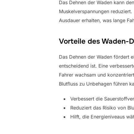
Das Dehnen der Waden kann de
Muskelverspannungen reduziert. 
Ausdauer erhalten, was lange Fah
Vorteile des Waden-D
Das Dehnen der Waden fördert ei
entscheidend ist. Eine verbesser
Fahrer wachsam und konzentriert
Blutfluss zu Unbehagen führen k
Verbessert die Sauerstoffve
Reduziert das Risiko von Blu
Hilft, die Energieniveaus wä