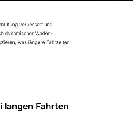
hblutung verbessert und
auch dynamischer Waden-
uzieren, was längere Fahrzeiten
 langen Fahrten