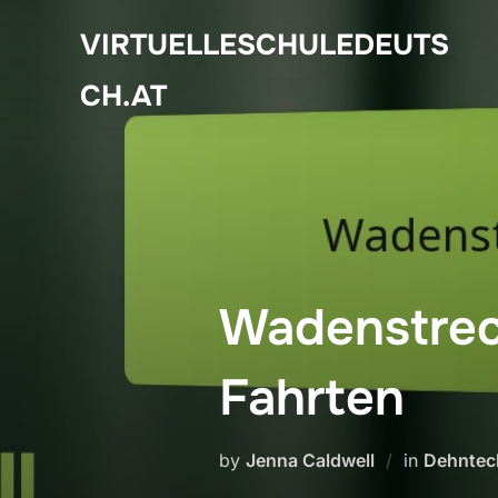
Skip
VIRTUELLESCHULEDEUTS
to
content
CH.AT
Wadenstrec
Fahrten
by
Jenna Caldwell
in
Dehntec