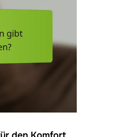
ür den Komfort