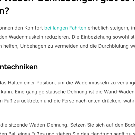
en?
önnen den Komfort
bei langen Fahrten
erheblich steigern, in
den Wadenmuskeln reduzieren. Die Einbeziehung sowohl st
n helfen, Unbehagen zu vermeiden und die Durchblutung w
ntechniken
as Halten einer Position, um die Wadenmuskeln zu verlänger
in kann. Eine gängige statische Dehnung ist die Wand-Wade
m Fuß zurücktreten und die Ferse nach unten drücken, währ
st die sitzende Waden-Dehnung. Setzen Sie sich auf den Bod
den Ball eines Fußes und ziehen Sie das Handtuch sanft zu 