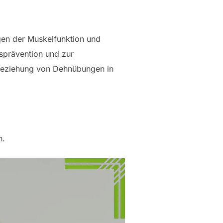
en der Muskelfunktion und
gsprävention und zur
inbeziehung von Dehnübungen in
n.