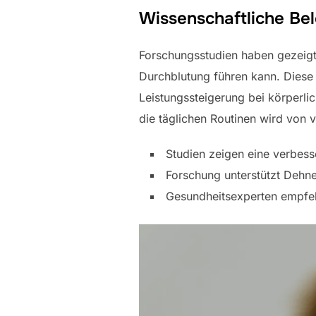
Wissenschaftliche Be
Forschungsstudien haben gezeig
Durchblutung führen kann. Diese 
Leistungssteigerung bei körperli
die täglichen Routinen wird von 
Studien zeigen eine verbes
Forschung unterstützt Dehn
Gesundheitsexperten empfeh