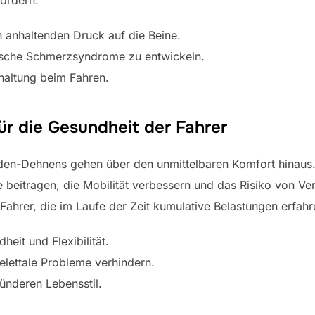
 anhaltenden Druck auf die Beine.
nische Schmerzsyndrome zu entwickeln.
haltung beim Fahren.
für die Gesundheit der Fahrer
Waden-Dehnens gehen über den unmittelbaren Komfort hinau
beitragen, die Mobilität verbessern und das Risiko von Ver
 Fahrer, die im Laufe der Zeit kumulative Belastungen erfah
heit und Flexibilität.
elettale Probleme verhindern.
ünderen Lebensstil.