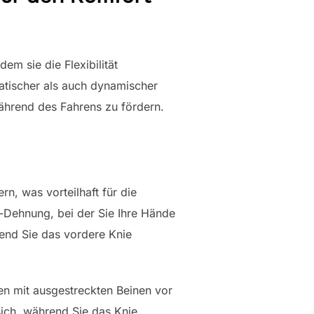
dem sie die Flexibilität
atischer als auch dynamischer
ährend des Fahrens zu fördern.
n, was vorteilhaft für die
n-Dehnung, bei der Sie Ihre Hände
end Sie das vordere Knie
en mit ausgestreckten Beinen vor
sich, während Sie das Knie