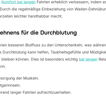
n
Komfort bei langen
Fahrten erheblich verbessern, indem es
Durch die regelmäßige Einbeziehung von Waden-Dehnübungen
rzeiten leichter handhabbar macht.
ehnens für die Durchblutung
nen besseren Blutfluss zu den Unterschenkeln, was währen
te Durchblutung kann helfen, Taubheitsgefühle und Müdigkei
 bleiben können. Dies ist besonders wichtig
bei langen
Reis
ann.
rsorgung der Muskeln.
tgerinnseln.
hrend langer Fahrten aufrechtzuerhalten.