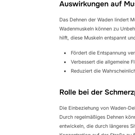
Auswirkungen auf Mus
Das Dehnen der Waden lindert Mu
Wadenmuskeln können zu Unbehag
hilft, diese Muskeln entspannt u
Fördert die Entspannung ve
Verbessert die allgemeine Fle
Reduziert die Wahrscheinlic
Rolle bei der Schmer
Die Einbeziehung von Waden-Dehn
Durch regelmäßiges Dehnen könn
entwickeln, die durch längeres Si
Konzentration auf der Straße zu 