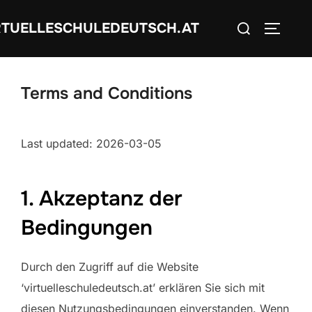
Skip
Search
RTUELLESCHULEDEUTSCH.AT
to
TOGGLE
for:
content
Terms and Conditions
Last updated: 2026-03-05
1. Akzeptanz der
Bedingungen
Durch den Zugriff auf die Website
‘virtuelleschuledeutsch.at’ erklären Sie sich mit
diesen Nutzungsbedingungen einverstanden. Wenn