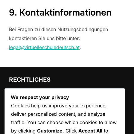
9. Kontaktinformationen
Bei Fragen zu diesen Nutzungsbedingungen
kontaktieren Sie uns bitte unter:
legal@virtuelleschuledeutsch.at
.
RECHTLICHES
Allgemeine Geschäftsbedingungen
We respect your privacy
Cookie-Richtlinie
Cookies help us improve your experience,
Unsere Geschichte
deliver personalized content, and analyze
Datenschutzrichtlinie
Kontakt aufnehmen
traffic. You can choose which cookies to allow
by clicking
Customize
. Click
Accept All
to